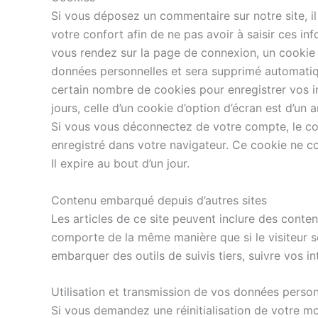
Si vous déposez un commentaire sur notre site, i
votre confort afin de ne pas avoir à saisir ces i
vous rendez sur la page de connexion, un cookie t
données personnelles et sera supprimé automatiq
certain nombre de cookies pour enregistrer vos i
jours, celle d’un cookie d’option d’écran est d’u
Si vous vous déconnectez de votre compte, le coo
enregistré dans votre navigateur. Ce cookie ne c
Il expire au bout d’un jour.
Contenu embarqué depuis d’autres sites
Les articles de ce site peuvent inclure des conte
comporte de la même manière que si le visiteur se 
embarquer des outils de suivis tiers, suivre vos
Utilisation et transmission de vos données person
Si vous demandez une réinitialisation de votre mot 