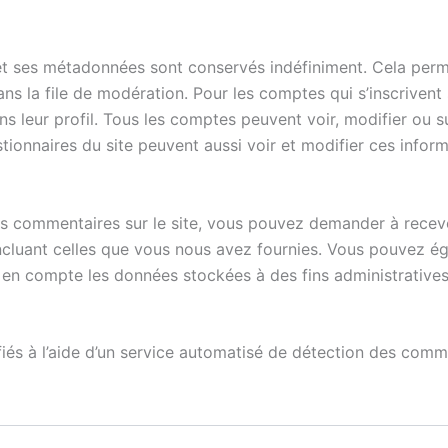
et ses métadonnées sont conservés indéfiniment. Cela per
ans la file de modération. Pour les comptes qui s’inscrivent
 leur profil. Tous les comptes peuvent voir, modifier ou s
stionnaires du site peuvent aussi voir et modifier ces inform
s commentaires sur le site, vous pouvez demander à recevo
incluant celles que vous nous avez fournies. Vous pouvez
en compte les données stockées à des fins administratives,
iés à l’aide d’un service automatisé de détection des comme