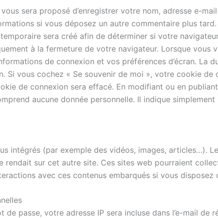
l vous sera proposé d’enregistrer votre nom, adresse e-mail
nformations si vous déposez un autre commentaire plus tard.
emporaire sera créé afin de déterminer si votre navigateur
uement à la fermeture de votre navigateur. Lorsque vous 
nformations de connexion et vos préférences d’écran. La d
n an. Si vous cochez « Se souvenir de moi », votre cookie 
kie de connexion sera effacé. En modifiant ou en publiant
omprend aucune donnée personnelle. Il indique simplement l
nus intégrés (par exemple des vidéos, images, articles…). Le
rendait sur cet autre site. Ces sites web pourraient collec
 interactions avec ces contenus embarqués si vous disposez 
nelles
de passe, votre adresse IP sera incluse dans l’e-mail de réi