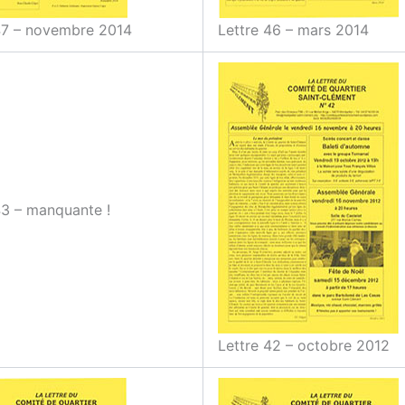
47 – novembre 2014
Lettre 46 – mars 2014
43 – manquante !
Lettre 42 – octobre 2012