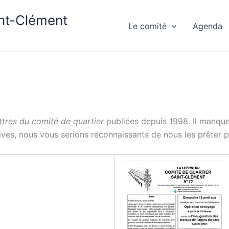
int-Clément
Le comité
Agenda
ttres du comité de quartier
publiées depuis 1998. Il manque
ves, nous vous serions reconnaissants de nous les prêter p