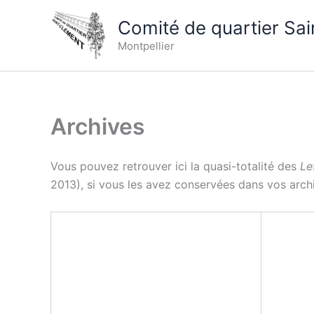
Aller
Comité de quartier Sa
au
contenu
Montpellier
Archives
Vous pouvez retrouver ici la quasi-totalité des
Le
2013), si vous les avez conservées dans vos archi