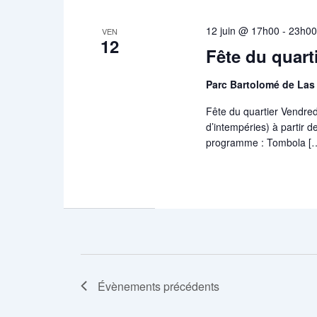
12 juin @ 17h00
-
23h0
VEN
12
Fête du quart
Parc Bartolomé de La
Fête du quartier Vendred
d’intempéries) à partir 
programme : Tombola [
Évènements
précédents