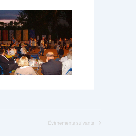
Évènements
suivants