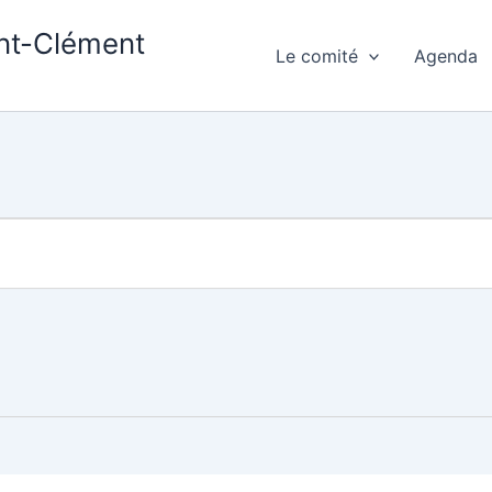
int-Clément
Le comité
Agenda