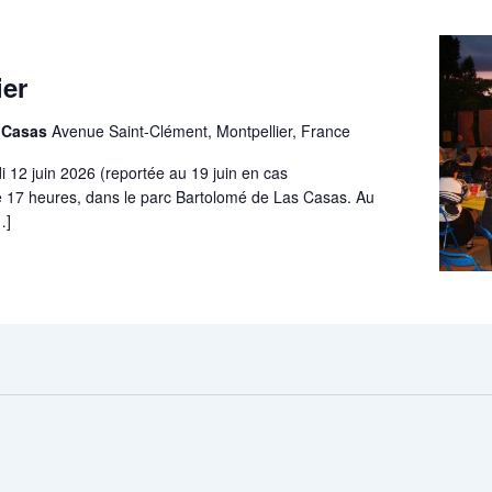
0
ier
s Casas
Avenue Saint-Clément, Montpellier, France
i 12 juin 2026 (reportée au 19 juin en cas
de 17 heures, dans le parc Bartolomé de Las Casas. Au
…]